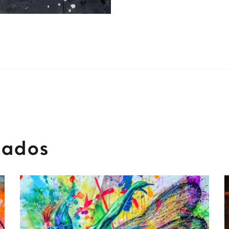
nados