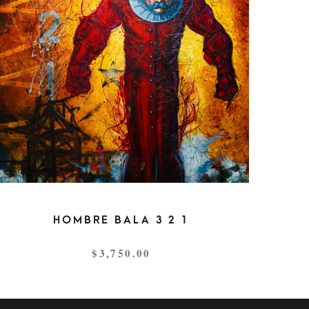
HOMBRE BALA 3 2 1
$
3,750.00