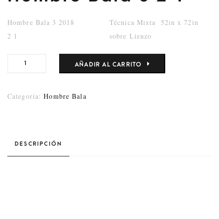
Hombre Bala 3
2018
Técnica Mixta
52in x 72in
2 1
sobre Lienzo
AÑADIR AL CARRITO
Categoría:
Hombre Bala
DESCRIPCIÓN