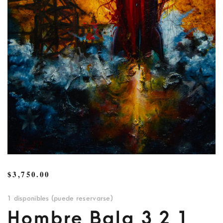
$
3,750.00
1 disponibles (puede reservarse)
Hombre Bala 3 2 1