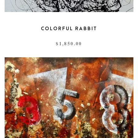
COLORFUL RABBIT
$
1,850.00